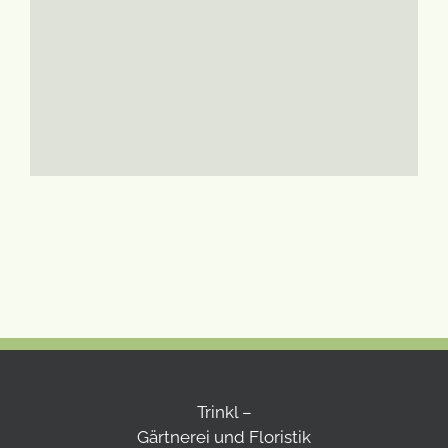
Trinkl –
Gärtnerei und Floristik