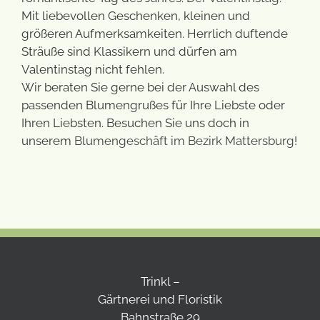
Mit liebevollen Geschenken, kleinen und
größeren Aufmerksamkeiten. Herrlich duftende
Sträuße sind Klassikern und dürfen am
Valentinstag nicht fehlen.
Wir beraten Sie gerne bei der Auswahl des
passenden Blumengrußes für Ihre Liebste oder
Ihren Liebsten. Besuchen Sie uns doch in
unserem
Blumengeschäft im Bezirk Mattersburg
!
Trinkl –
Gärtnerei und Floristik
Bahnstraße 29