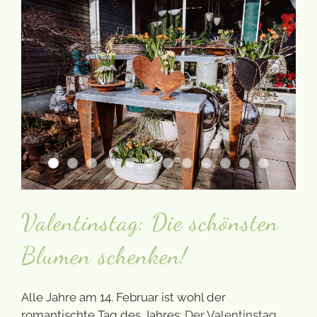
Valentinstag: Die schönsten
Blumen schenken!
Alle Jahre am 14. Februar ist wohl der
romantischte Tag des Jahres:
Der Valentinstag.