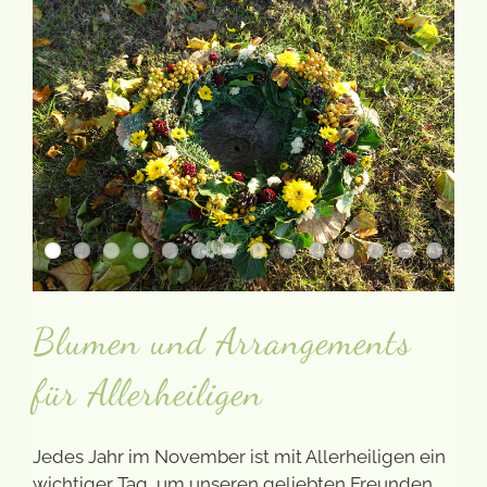
Blumen und Arrangements
für Allerheiligen
Jedes Jahr im November ist mit Allerheiligen ein
wichtiger Tag, um unseren geliebten Freunden