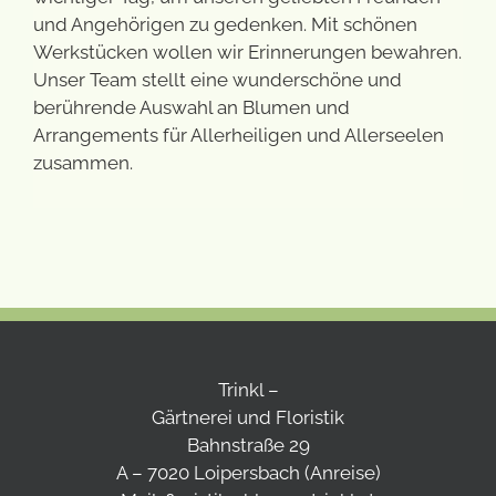
und Angehörigen zu gedenken. Mit schönen
Werkstücken wollen wir Erinnerungen bewahren.
Unser Team stellt eine wunderschöne und
berührende Auswahl an Blumen und
Arrangements für Allerheiligen und Allerseelen
zusammen.
Trinkl –
Gärtnerei und Floristik
Bahnstraße 29
A – 7020 Loipersbach (
Anreise
)