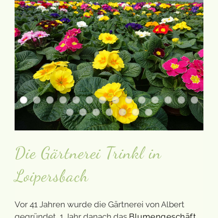
Die Gärtnerei Trinkl in
Loipersbach
Vor 41 Jahren wurde die Gärtnerei von Albert
gegründet, 1 Jahr danach das
Blumengeschäft